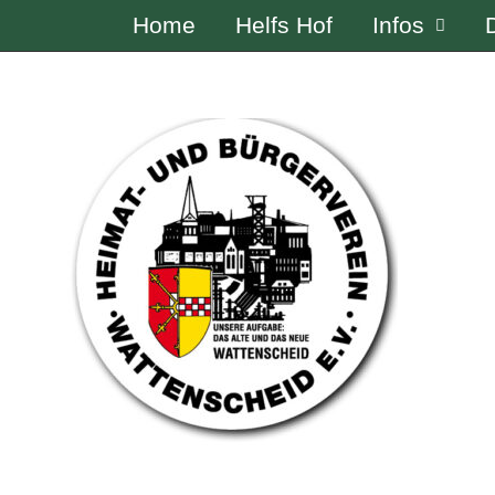
Home
Helfs Hof
Infos