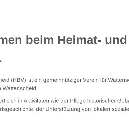
mmen beim Heimat- und
.
id (HBV) ist ein gemeinnütziger Verein für Wattensch
in Wattenscheid.
 sich in Aktivitäten wie der Pflege historischer Geb
rtsgeschichte, der Unterstützung von lokalen sozial