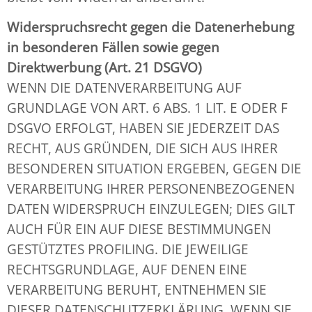
Widerspruchsrecht gegen die Datenerhebung
in besonderen Fällen sowie gegen
Direktwerbung (Art. 21 DSGVO)
WENN DIE DATENVERARBEITUNG AUF
GRUNDLAGE VON ART. 6 ABS. 1 LIT. E ODER F
DSGVO ERFOLGT, HABEN SIE JEDERZEIT DAS
RECHT, AUS GRÜNDEN, DIE SICH AUS IHRER
BESONDEREN SITUATION ERGEBEN, GEGEN DIE
VERARBEITUNG IHRER PERSONENBEZOGENEN
DATEN WIDERSPRUCH EINZULEGEN; DIES GILT
AUCH FÜR EIN AUF DIESE BESTIMMUNGEN
GESTÜTZTES PROFILING. DIE JEWEILIGE
RECHTSGRUNDLAGE, AUF DENEN EINE
VERARBEITUNG BERUHT, ENTNEHMEN SIE
DIESER DATENSCHUTZERKLÄRUNG. WENN SIE