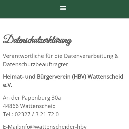
Datenschutzerklärung
Verantwortliche für die Datenverarbeitung &
Datenschutzbeauftragter
Heimat- und Bürgerverein (HBV) Wattenscheid
e.V.
An der Papenburg 30a
44866 Wattenscheid
Tel.: 02327 / 3 21 72 0
E-Mail:info@wattenscheider-hbv