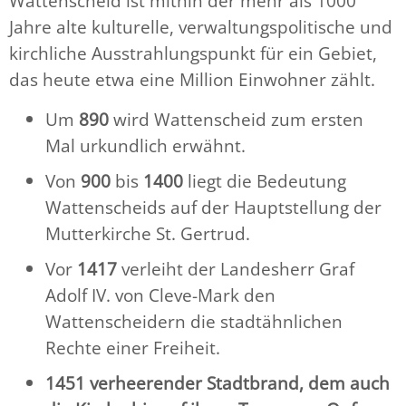
Wattenscheid ist mithin der mehr als 1000
Jahre alte kulturelle, verwaltungspolitische und
kirchliche Ausstrahlungspunkt für ein Gebiet,
das heute etwa eine Million Einwohner zählt.
Um
890
wird Wattenscheid zum ersten
Mal urkundlich erwähnt.
Von
900
bis
1400
liegt die Bedeutung
Wattenscheids auf der Hauptstellung der
Mutterkirche St. Gertrud.
Vor
1417
verleiht der Landesherr Graf
Adolf IV. von Cleve-Mark den
Wattenscheidern die stadtähnlichen
Rechte einer Freiheit.
1451 verheerender Stadtbrand, dem auch