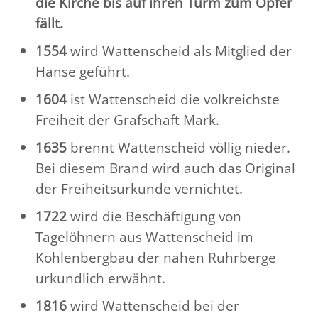
die Kirche bis auf ihren Turm zum Opfer
fällt.
1554
wird Wattenscheid als Mitglied der
Hanse geführt.
1604
ist Wattenscheid die volkreichste
Freiheit der Grafschaft Mark.
1635
brennt Wattenscheid völlig nieder.
Bei diesem Brand wird auch das Original
der Freiheitsurkunde vernichtet.
1722
wird die Beschäftigung von
Tagelöhnern aus Wattenscheid im
Kohlenbergbau der nahen Ruhrberge
urkundlich erwähnt.
1816
wird Wattenscheid bei der