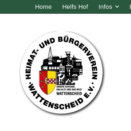
Home
Helfs Hof
Infos