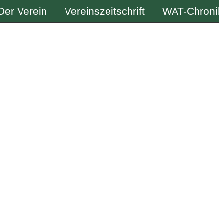
Der Verein
Vereinszeitschrift
WAT-Chroni