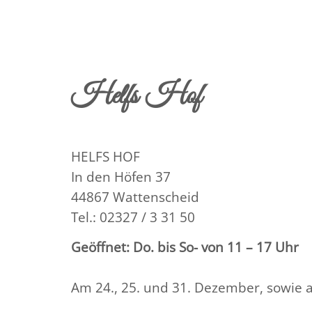
Helfs Hof
HELFS HOF
In den Höfen 37
44867 Wattenscheid
Tel.: 02327 / 3 31 50
Geöffnet: Do. bis So- von 11 – 17 Uhr
Am 24., 25. und 31. Dezember, sowie 